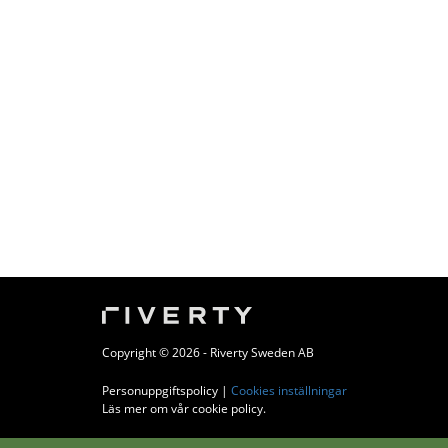
Copyright © 2026 - Riverty Sweden AB
Personuppgiftspolicy
|
Cookies inställningar
Läs mer om vår cookie policy
.