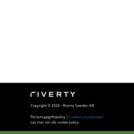
Copyright © 2026 - Riverty Sweden AB
Personuppgiftspolicy
|
Cookies inställningar
Läs mer om vår cookie policy
.