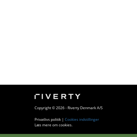
Copyright © 2026 - Riverty Denmark A/S
Privatlivs politik
|
Cookies indstillinger
Læs mere om cookies
.